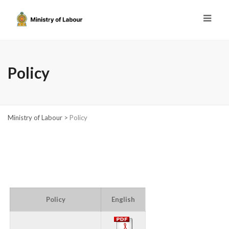
Policy
Ministry of Labour
>
Policy
Policy
English