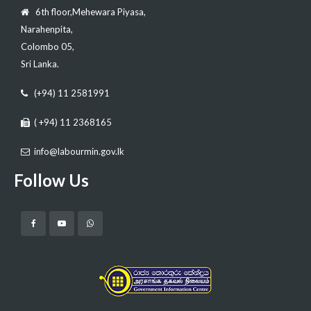
6th floor,Mehewara Piyasa,
Narahenpita,
Colombo 05,
Sri Lanka.
(+94) 11 2581991
( +94) 11 2368165
info@labourmin.gov.lk
Follow Us