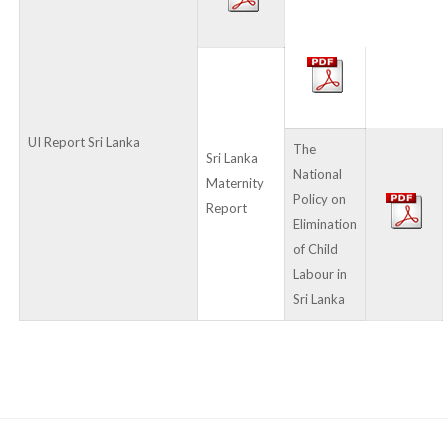
UI Report Sri Lanka
The
Sri Lanka
National
Maternity
Policy on
Report
Elimination
of Child
Labour in
Sri Lanka