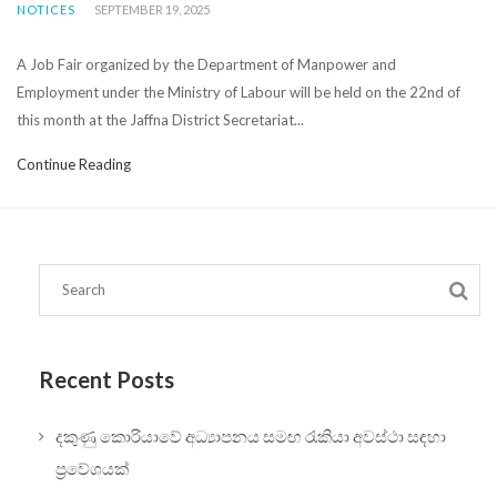
NOTICES
SEPTEMBER 19, 2025
A Job Fair organized by the Department of Manpower and
Employment under the Ministry of Labour will be held on the 22nd of
this month at the Jaffna District Secretariat...
Continue Reading
Recent Posts
දකුණු කොරියාවේ අධ්‍යාපනය සමඟ රැකියා අවස්ථා සඳහා
ප්‍රවේශයක්