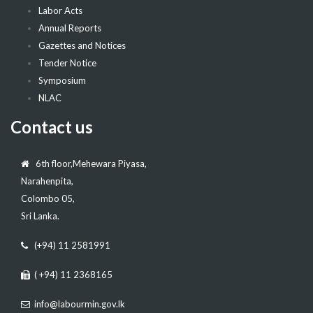
Labor Acts
Annual Reports
Gazettes and Notices
Tender Notice
Symposium
NLAC
Contact us
6th floor,Mehewara Piyasa,
Narahenpita,
Colombo 05,
Sri Lanka.
(+94) 11 2581991
( +94) 11 2368165
info@labourmin.gov.lk