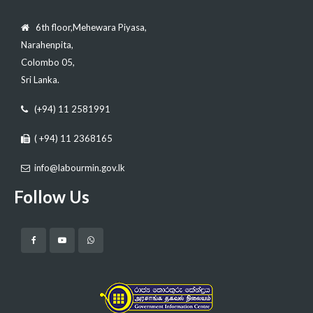
6th floor,Mehewara Piyasa,
Narahenpita,
Colombo 05,
Sri Lanka.
(+94) 11 2581991
( +94) 11 2368165
info@labourmin.gov.lk
Follow Us