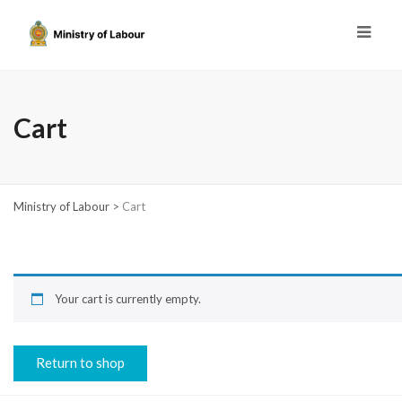
Cart
Ministry of Labour
>
Cart
Your cart is currently empty.
Return to shop