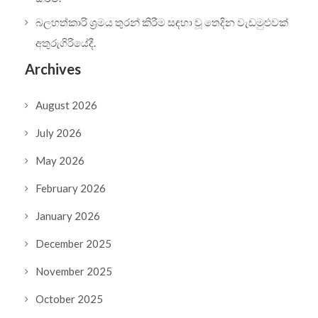
බලහත්කාරි ශ්‍රමය තුරන් කිරීම සඳහා වූ තෙදින වැඩමුළුවක්
අතුරුගිරියේදී.
Archives
August 2026
July 2026
May 2026
February 2026
January 2026
December 2025
November 2025
October 2025